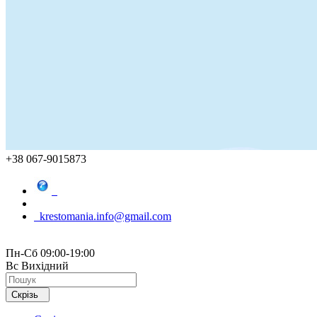
+38 067-9015873
krestomania.info@gmail.com
Пн-Сб 09:00-19:00
Вс Вихідний
Скрізь