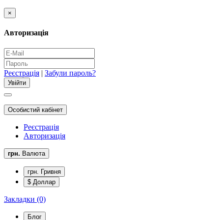
×
Авторизація
Реєстрація
|
Забули пароль?
Особистий кабінет
Реєстрація
Авторизація
грн.
Валюта
грн. Гривня
$ Доллар
Закладки (0)
Блог