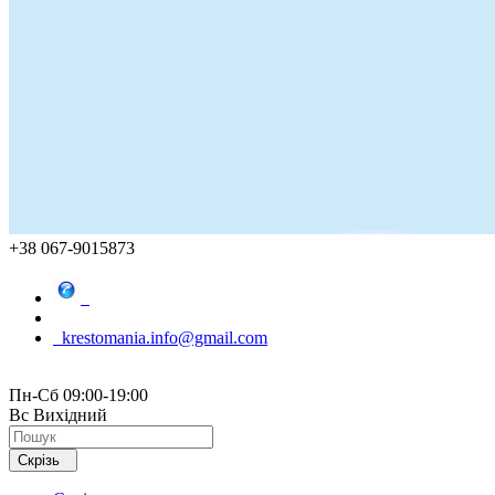
+38 067-9015873
krestomania.info@gmail.com
Пн-Сб 09:00-19:00
Вс Вихідний
Скрізь