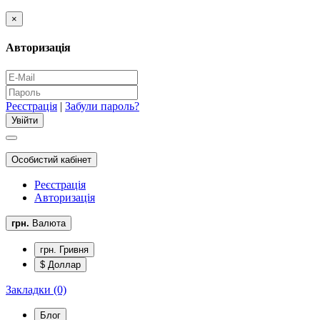
×
Авторизація
Реєстрація
|
Забули пароль?
Особистий кабінет
Реєстрація
Авторизація
грн.
Валюта
грн. Гривня
$ Доллар
Закладки (0)
Блог