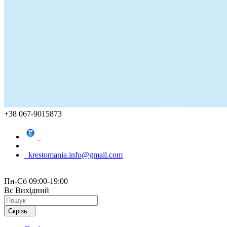
+38 067-9015873
krestomania.info@gmail.com
Пн-Сб 09:00-19:00
Вс Вихідний
Скрізь