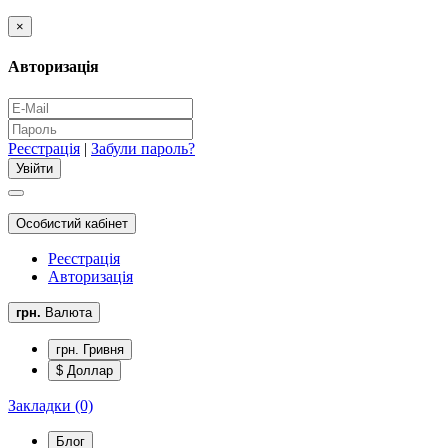
×
Авторизація
Реєстрація
|
Забули пароль?
Особистий кабінет
Реєстрація
Авторизація
грн.
Валюта
грн. Гривня
$ Доллар
Закладки (0)
Блог