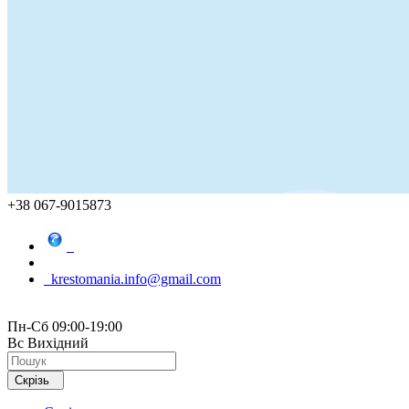
+38 067-9015873
krestomania.info@gmail.com
Пн-Сб 09:00-19:00
Вс Вихідний
Скрізь