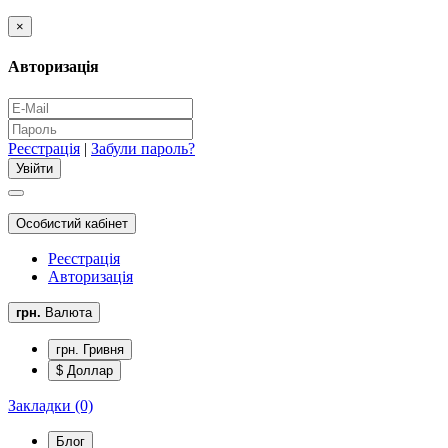
×
Авторизація
Реєстрація
|
Забули пароль?
Особистий кабінет
Реєстрація
Авторизація
грн.
Валюта
грн. Гривня
$ Доллар
Закладки (0)
Блог