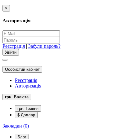
×
Авторизація
Реєстрація
|
Забули пароль?
Особистий кабінет
Реєстрація
Авторизація
грн.
Валюта
грн. Гривня
$ Доллар
Закладки (0)
Блог