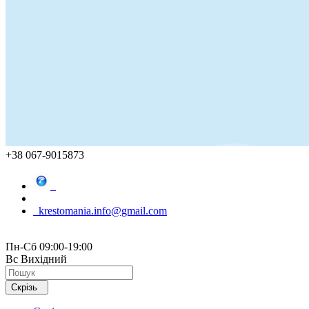
+38 067-9015873
krestomania.info@gmail.com
Пн-Сб 09:00-19:00
Вс Вихідний
Скрізь