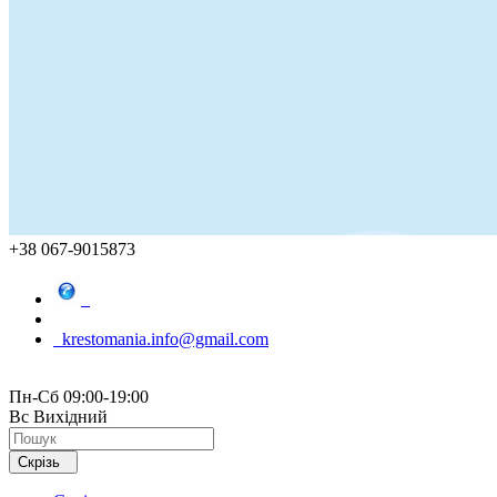
+38 067-9015873
krestomania.info@gmail.com
Пн-Сб 09:00-19:00
Вс Вихідний
Скрізь