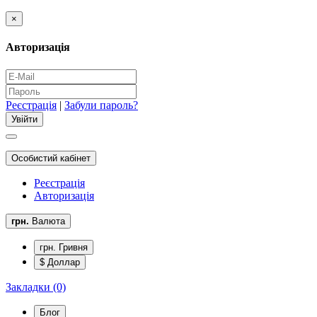
×
Авторизація
Реєстрація
|
Забули пароль?
Особистий кабінет
Реєстрація
Авторизація
грн.
Валюта
грн. Гривня
$ Доллар
Закладки (0)
Блог