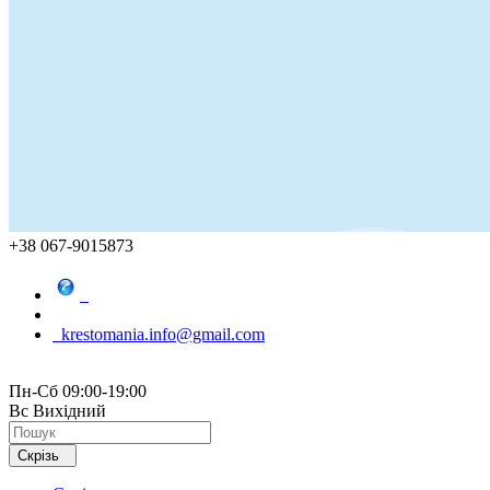
+38 067-9015873
krestomania.info@gmail.com
Пн-Сб 09:00-19:00
Вс Вихідний
Скрізь