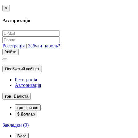
×
Авторизація
Реєстрація
|
Забули пароль?
Особистий кабінет
Реєстрація
Авторизація
грн.
Валюта
грн. Гривня
$ Доллар
Закладки (0)
Блог