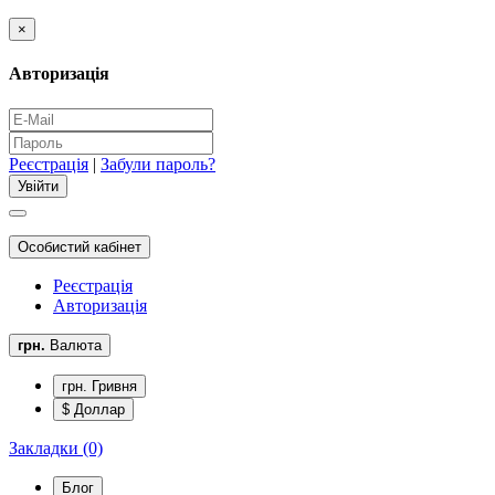
×
Авторизація
Реєстрація
|
Забули пароль?
Особистий кабінет
Реєстрація
Авторизація
грн.
Валюта
грн. Гривня
$ Доллар
Закладки (0)
Блог