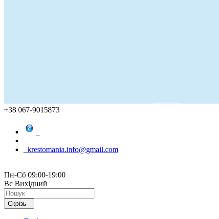
+38 067-9015873
krestomania.info@gmail.com
Пн-Сб 09:00-19:00
Вс Вихідний
Скрізь