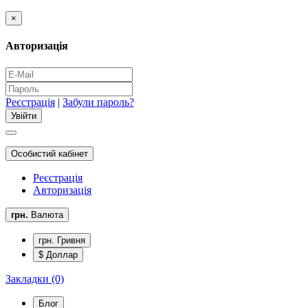
×
Авторизація
Реєстрація
|
Забули пароль?
Особистий кабінет
Реєстрація
Авторизація
грн.
Валюта
грн. Гривня
$ Доллар
Закладки (0)
Блог