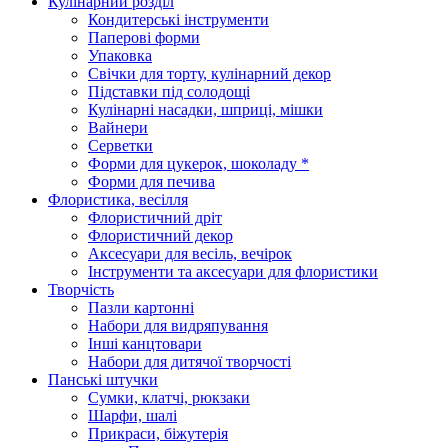
Кулінарний розділ
Кондитерські інструменти
Паперові форми
Упаковка
Свічки для торту, кулінарний декор
Підставки під солодощі
Кулінарні насадки, шприці, мішки
Вайнери
Серветки
Форми для цукерок, шоколаду *
Форми для печива
Флористика, весілля
Флористичний дріт
Флористичний декор
Аксесуари для весіль, вечірок
Інструменти та аксесуари для флористики
Творчість
Пазли картонні
Набори для видряпування
Інші канцтовари
Набори для дитячої творчості
Панські штучки
Сумки, клатчі, рюкзаки
Шарфи, шалі
Прикраси, біжутерія