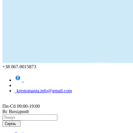
+38 067-9015873
krestomania.info@gmail.com
Пн-Сб 09:00-19:00
Вс Вихідний
Скрізь