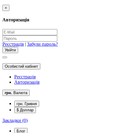
×
Авторизація
Реєстрація
|
Забули пароль?
Особистий кабінет
Реєстрація
Авторизація
грн.
Валюта
грн. Гривня
$ Доллар
Закладки (0)
Блог