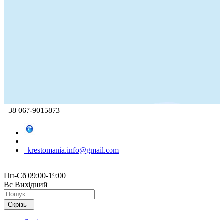
+38 067-9015873
krestomania.info@gmail.com
Пн-Сб 09:00-19:00
Вс Вихідний
Скрізь