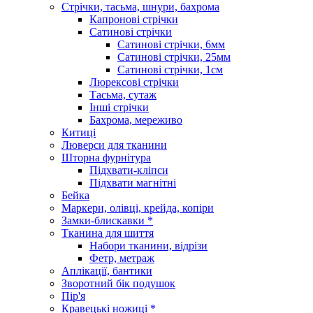
Стрічки, тасьма, шнури, бахрома
Капронові стрічки
Сатинові стрічки
Сатинові стрічки, 6мм
Сатинові стрічки, 25мм
Сатинові стрічки, 1см
Люрексові стрічки
Тасьма, сутаж
Інші стрічки
Бахрома, мереживо
Китиці
Люверси для тканини
Шторна фурнітура
Підхвати-кліпси
Підхвати магнітні
Бейка
Маркери, олівці, крейда, копіри
Замки-блискавки *
Тканина для шиття
Набори тканини, відрізи
Фетр, метраж
Аплікації, бантики
Зворотний бік подушок
Пір'я
Кравецькі ножиці *