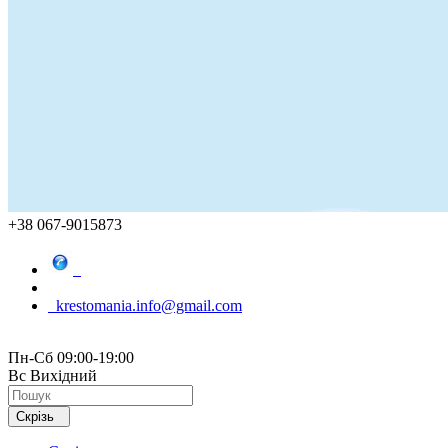
+38 067-9015873
krestomania.info@gmail.com
Пн-Сб 09:00-19:00
Вс Вихідний
Скрізь