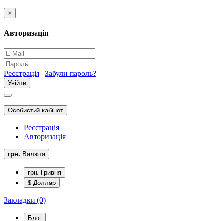
×
Авторизація
Реєстрація
|
Забули пароль?
Особистий кабінет
Реєстрація
Авторизація
грн.
Валюта
грн. Гривня
$ Доллар
Закладки (0)
Блог