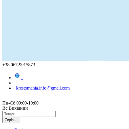
+38 067-9015873
krestomania.info@gmail.com
Пн-Сб 09:00-19:00
Вс Вихідний
Скрізь