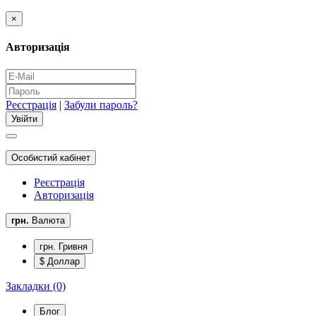
×
Авторизація
Реєстрація
|
Забули пароль?
Особистий кабінет
Реєстрація
Авторизація
грн.
Валюта
грн. Гривня
$ Доллар
Закладки (0)
Блог