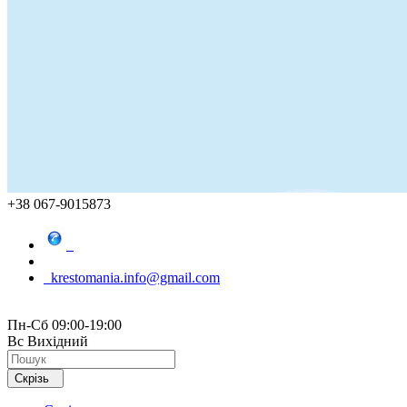
+38 067-9015873
krestomania.info@gmail.com
Пн-Сб 09:00-19:00
Вс Вихідний
Скрізь