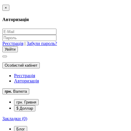
×
Авторизація
Реєстрація
|
Забули пароль?
Особистий кабінет
Реєстрація
Авторизація
грн.
Валюта
грн. Гривня
$ Доллар
Закладки (0)
Блог