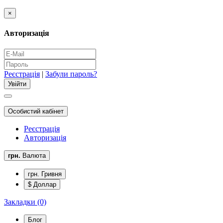
×
Авторизація
Реєстрація
|
Забули пароль?
Особистий кабінет
Реєстрація
Авторизація
грн.
Валюта
грн. Гривня
$ Доллар
Закладки (0)
Блог