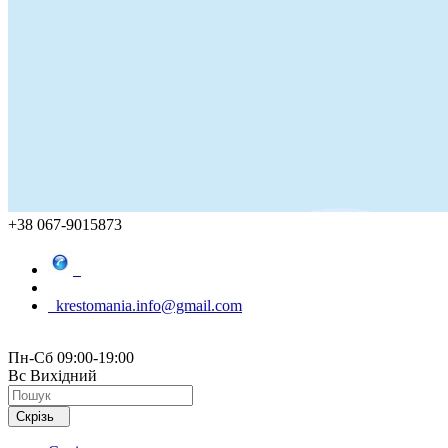
+38 067-9015873
krestomania.info@gmail.com
Пн-Сб 09:00-19:00
Вс Вихідний
Скрізь