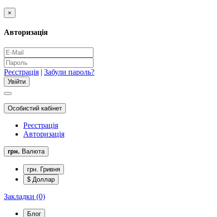
×
Авторизація
Реєстрація
|
Забули пароль?
Особистий кабінет
Реєстрація
Авторизація
грн.
Валюта
грн. Гривня
$ Доллар
Закладки (0)
Блог