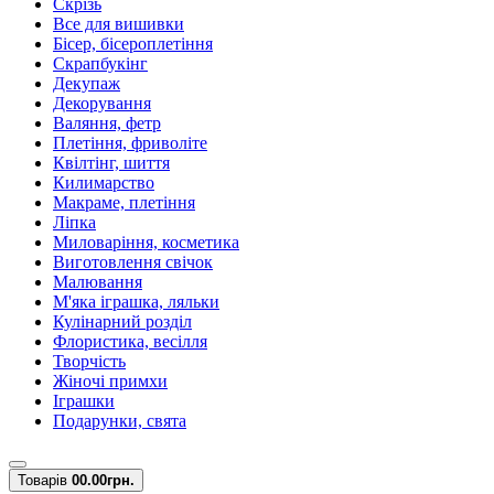
Скрізь
Все для вишивки
Бісер, бісероплетіння
Скрапбукінг
Декупаж
Декорування
Валяння, фетр
Плетіння, фриволіте
Квілтінг, шиття
Килимарство
Макраме, плетіння
Ліпка
Миловаріння, косметика
Виготовлення свічок
Малювання
М'яка іграшка, ляльки
Кулінарний розділ
Флористика, весілля
Творчість
Жіночі примхи
Іграшки
Подарунки, свята
Товарів
0
0.00грн.