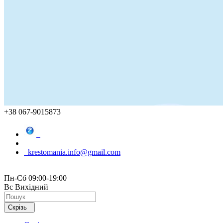
+38 067-9015873
krestomania.info@gmail.com
Пн-Сб 09:00-19:00
Вс Вихідний
Скрізь