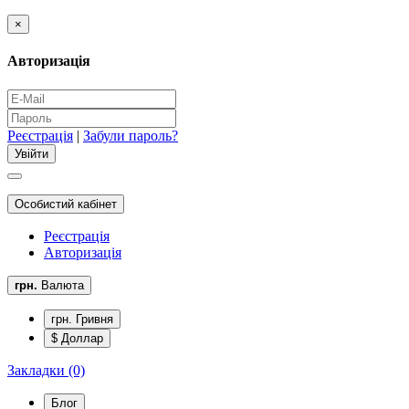
×
Авторизація
Реєстрація
|
Забули пароль?
Особистий кабінет
Реєстрація
Авторизація
грн.
Валюта
грн. Гривня
$ Доллар
Закладки (0)
Блог