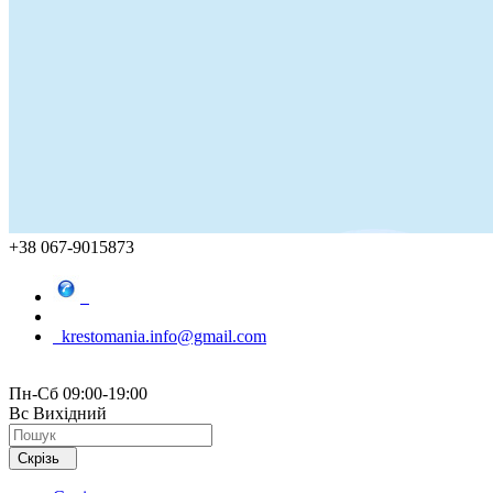
+38 067-9015873
krestomania.info@gmail.com
Пн-Сб 09:00-19:00
Вс Вихідний
Скрізь