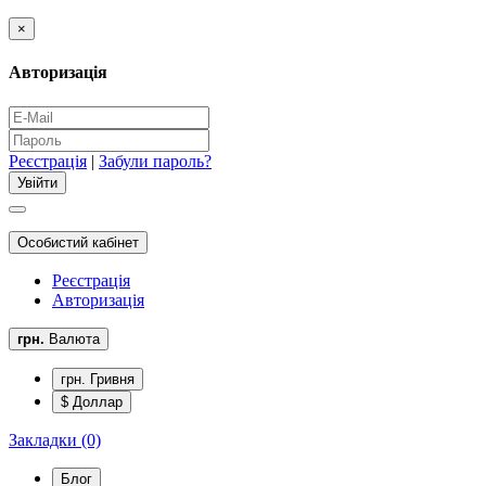
×
Авторизація
Реєстрація
|
Забули пароль?
Особистий кабінет
Реєстрація
Авторизація
грн.
Валюта
грн. Гривня
$ Доллар
Закладки (0)
Блог