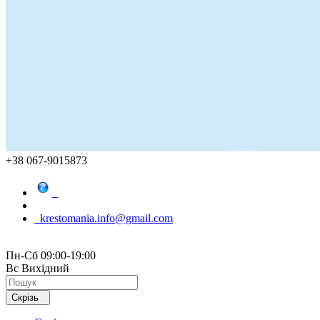
+38 067-9015873
krestomania.info@gmail.com
Пн-Сб 09:00-19:00
Вс Вихідний
Скрізь