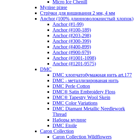
Micro Ice Chenill
Муліне різне
Стрічки для вишивання 2 мм, 4 мм
Anchor (100% длинноволокнистый хлопок)
Anchor (#1-99)
Anchor (#100-189)
Anchor (#203-298)
Anchor (#300-399)
Anchor (#400-899)
Anchor (#900-979)
Anchor (#1001-1098)
Anchor (#1201-9575)
DMC
DMC хлопчатобумажная нить art.177
DMC - металлизированая нить
DMC Perle Cotton
DMC® Satin Embroidery Floss
DMC® Tapestry Wool Skein
DMC Color Variations
DMC Diamant Metallic Needlework
Thread
Наборы мулине
DMC Etoile
Caron Collection
Caron Collection Wildflowers