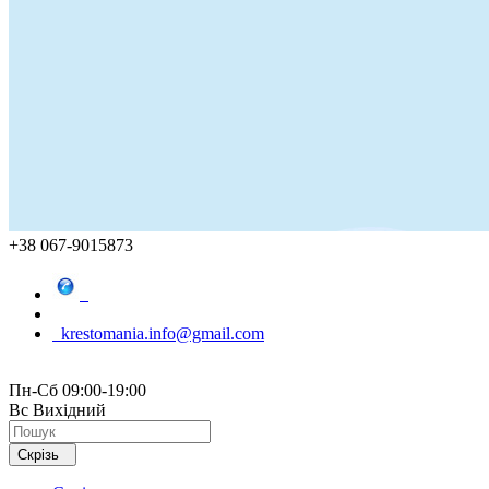
+38 067-9015873
krestomania.info@gmail.com
Пн-Сб 09:00-19:00
Вс Вихідний
Скрізь