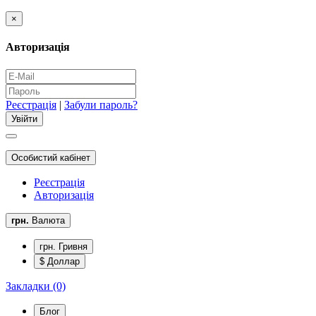
×
Авторизація
Реєстрація
|
Забули пароль?
Особистий кабінет
Реєстрація
Авторизація
грн.
Валюта
грн. Гривня
$ Доллар
Закладки (0)
Блог