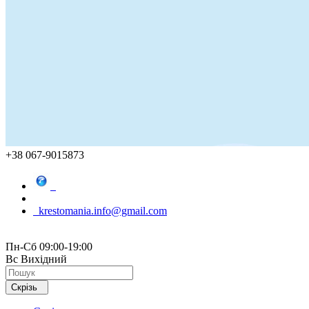
+38 067-9015873
krestomania.info@gmail.com
Пн-Сб 09:00-19:00
Вс Вихідний
Скрізь