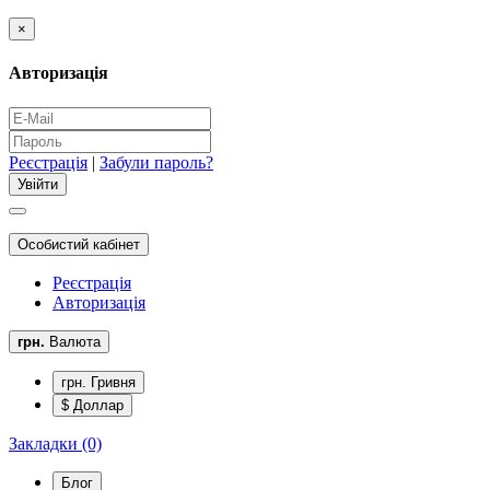
×
Авторизація
Реєстрація
|
Забули пароль?
Особистий кабінет
Реєстрація
Авторизація
грн.
Валюта
грн. Гривня
$ Доллар
Закладки (0)
Блог