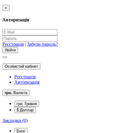
×
Авторизація
Реєстрація
|
Забули пароль?
Особистий кабінет
Реєстрація
Авторизація
грн.
Валюта
грн. Гривня
$ Доллар
Закладки (0)
Блог