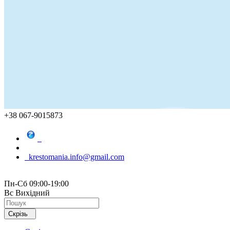
+38 067-9015873
krestomania.info@gmail.com
Пн-Сб 09:00-19:00
Вс Вихідний
Скрізь