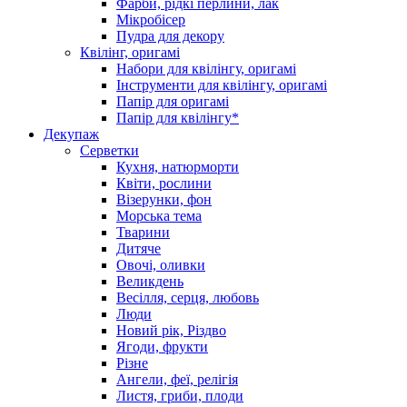
Фарби, рідкі перлини, лак
Мікробісер
Пудра для декору
Квілінг, оригамі
Набори для квілінгу, оригамі
Інструменти для квілінгу, оригамі
Папір для оригамі
Папір для квілінгу*
Декупаж
Серветки
Кухня, натюрморти
Квіти, рослини
Візерунки, фон
Морська тема
Тварини
Дитяче
Овочі, оливки
Великдень
Весілля, серця, любовь
Люди
Новий рік, Різдво
Ягоди, фрукти
Різне
Ангели, феї, релігія
Листя, гриби, плоди