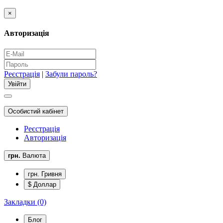
×
Авторизація
Реєстрація
|
Забули пароль?
Особистий кабінет
Реєстрація
Авторизація
грн.
Валюта
грн. Гривня
$ Доллар
Закладки (0)
Блог