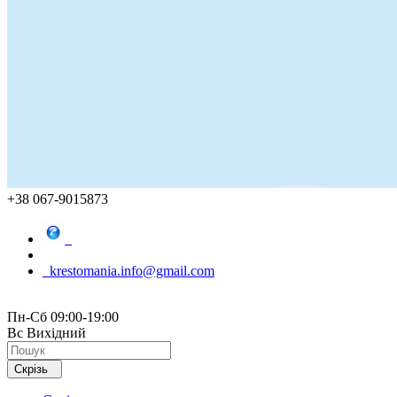
+38 067-9015873
krestomania.info@gmail.com
Пн-Сб 09:00-19:00
Вс Вихідний
Скрізь