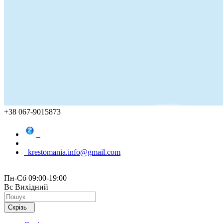
+38 067-9015873
krestomania.info@gmail.com
Пн-Сб 09:00-19:00
Вс Вихідний
Скрізь