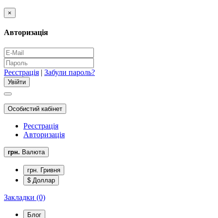
×
Авторизація
Реєстрація
|
Забули пароль?
Особистий кабінет
Реєстрація
Авторизація
грн.
Валюта
грн. Гривня
$ Доллар
Закладки (0)
Блог