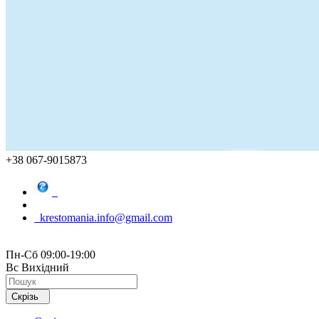
+38 067-9015873
krestomania.info@gmail.com
Пн-Сб 09:00-19:00
Вс Вихідний
Скрізь