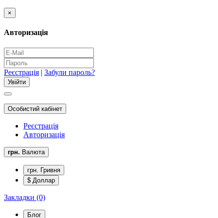
×
Авторизація
Реєстрація
|
Забули пароль?
Особистий кабінет
Реєстрація
Авторизація
грн.
Валюта
грн. Гривня
$ Доллар
Закладки (0)
Блог