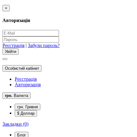
×
Авторизація
Реєстрація
|
Забули пароль?
Особистий кабінет
Реєстрація
Авторизація
грн.
Валюта
грн. Гривня
$ Доллар
Закладки (0)
Блог