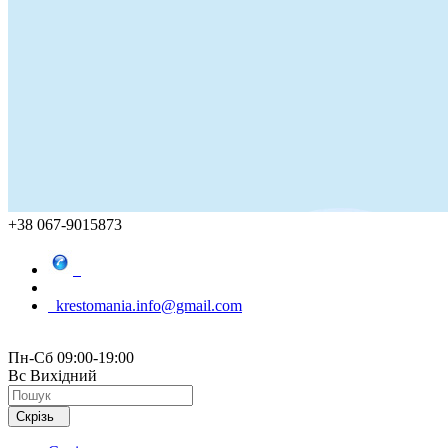
+38 067-9015873
krestomania.info@gmail.com
Пн-Сб 09:00-19:00
Вс Вихідний
Скрізь