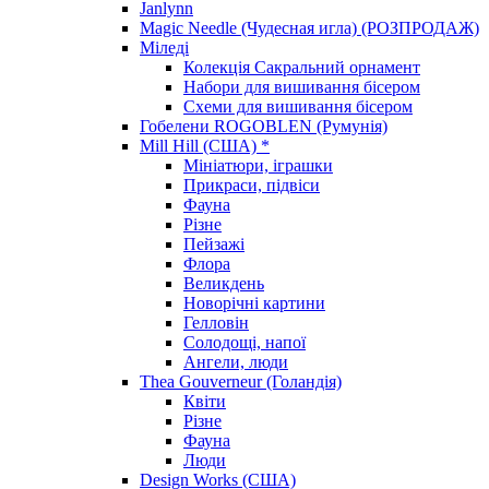
Janlynn
Magic Needle (Чудесная игла) (РОЗПРОДАЖ)
Міледі
Колекція Сакральний орнамент
Набори для вишивання бісером
Схеми для вишивання бісером
Гобелени ROGOBLEN (Румунія)
Mill Hill (США) *
Мініатюри, іграшки
Прикраси, підвіси
Фауна
Різне
Пейзажі
Флора
Великдень
Новорічні картини
Гелловін
Солодощі, напої
Ангели, люди
Thea Gouverneur (Голандія)
Квіти
Різне
Фауна
Люди
Design Works (США)