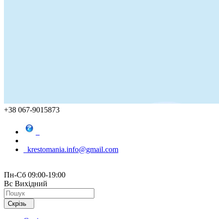
+38 067-9015873
krestomania.info@gmail.com
Пн-Сб 09:00-19:00
Вс Вихідний
Скрізь