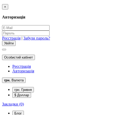
×
Авторизація
Реєстрація
|
Забули пароль?
Особистий кабінет
Реєстрація
Авторизація
грн.
Валюта
грн. Гривня
$ Доллар
Закладки (0)
Блог