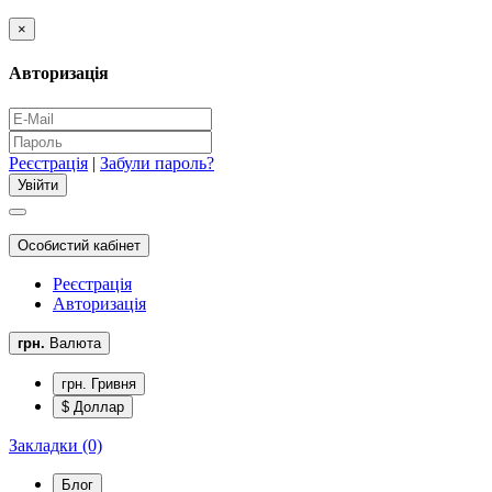
×
Авторизація
Реєстрація
|
Забули пароль?
Особистий кабінет
Реєстрація
Авторизація
грн.
Валюта
грн. Гривня
$ Доллар
Закладки (0)
Блог