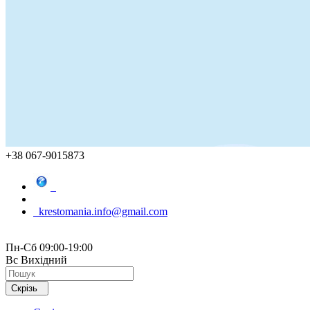
+38 067-9015873
krestomania.info@gmail.com
Пн-Сб 09:00-19:00
Вс Вихідний
Скрізь