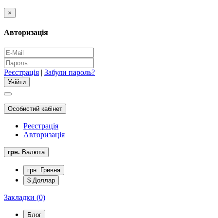
×
Авторизація
Реєстрація
|
Забули пароль?
Особистий кабінет
Реєстрація
Авторизація
грн.
Валюта
грн. Гривня
$ Доллар
Закладки (0)
Блог