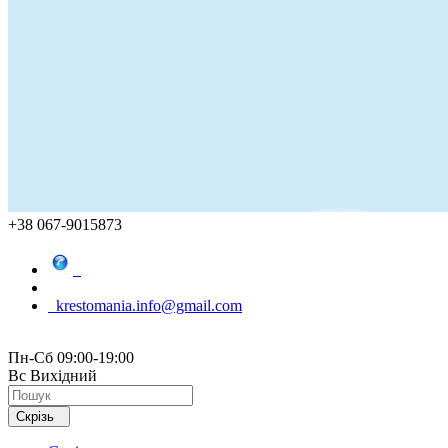
+38 067-9015873
krestomania.info@gmail.com
Пн-Сб 09:00-19:00
Вс Вихідний
Скрізь