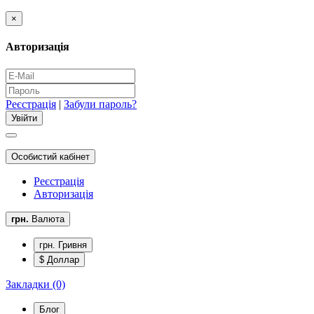
×
Авторизація
Реєстрація
|
Забули пароль?
Особистий кабінет
Реєстрація
Авторизація
грн.
Валюта
грн. Гривня
$ Доллар
Закладки (0)
Блог