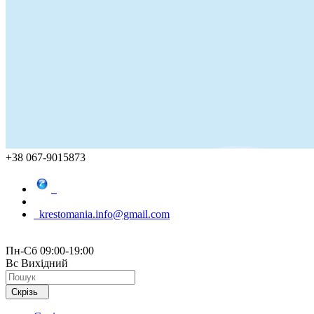
+38 067-9015873
krestomania.info@gmail.com
Пн-Сб 09:00-19:00
Вс Вихідний
Скрізь