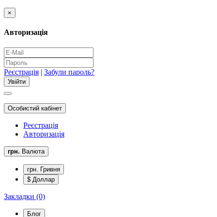
×
Авторизація
Реєстрація
|
Забули пароль?
Особистий кабінет
Реєстрація
Авторизація
грн.
Валюта
грн. Гривня
$ Доллар
Закладки (0)
Блог