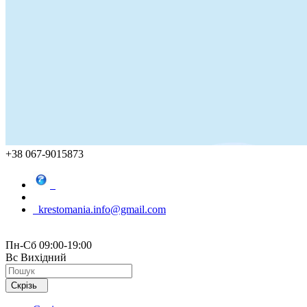
+38 067-9015873
krestomania.info@gmail.com
Пн-Сб 09:00-19:00
Вс Вихідний
Скрізь