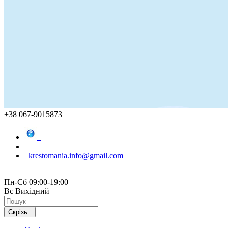
+38 067-9015873
krestomania.info@gmail.com
Пн-Сб 09:00-19:00
Вс Вихідний
Скрізь