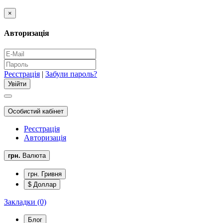
×
Авторизація
Реєстрація
|
Забули пароль?
Особистий кабінет
Реєстрація
Авторизація
грн.
Валюта
грн. Гривня
$ Доллар
Закладки (0)
Блог