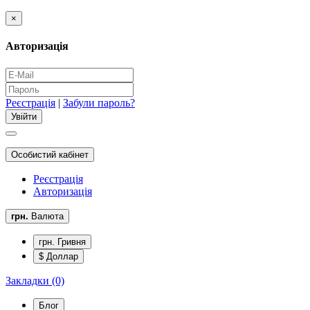
×
Авторизація
Реєстрація
|
Забули пароль?
Особистий кабінет
Реєстрація
Авторизація
грн.
Валюта
грн. Гривня
$ Доллар
Закладки (0)
Блог