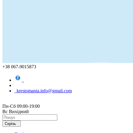
+38 067-9015873
krestomania.info@gmail.com
Пн-Сб 09:00-19:00
Вс Вихідний
Скрізь