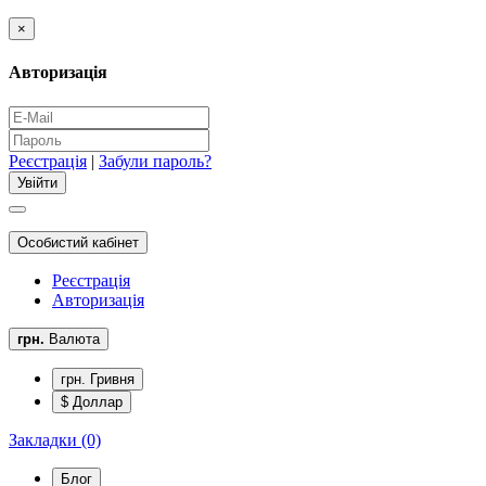
×
Авторизація
Реєстрація
|
Забули пароль?
Особистий кабінет
Реєстрація
Авторизація
грн.
Валюта
грн. Гривня
$ Доллар
Закладки (0)
Блог