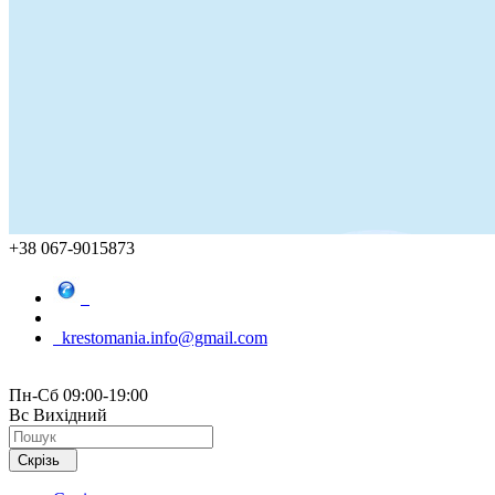
+38 067-9015873
krestomania.info@gmail.com
Пн-Сб 09:00-19:00
Вс Вихідний
Скрізь