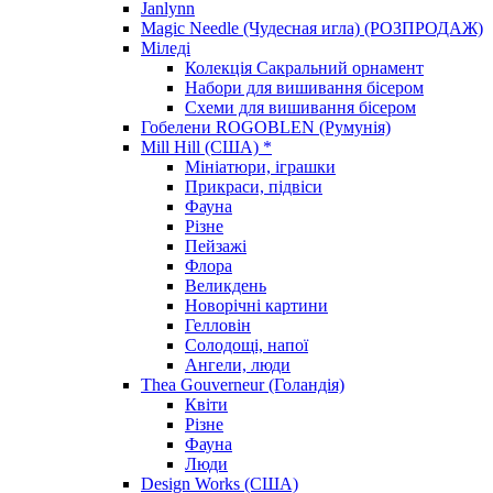
Janlynn
Magic Needle (Чудесная игла) (РОЗПРОДАЖ)
Міледі
Колекція Сакральний орнамент
Набори для вишивання бісером
Схеми для вишивання бісером
Гобелени ROGOBLEN (Румунія)
Mill Hill (США) *
Мініатюри, іграшки
Прикраси, підвіси
Фауна
Різне
Пейзажі
Флора
Великдень
Новорічні картини
Гелловін
Солодощі, напої
Ангели, люди
Thea Gouverneur (Голандія)
Квіти
Різне
Фауна
Люди
Design Works (США)