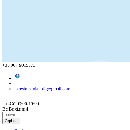
+38 067-9015873
krestomania.info@gmail.com
Пн-Сб 09:00-19:00
Вс Вихідний
Скрізь