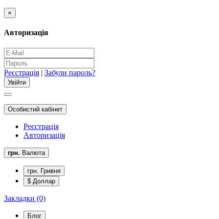
×
Авторизація
Реєстрація
|
Забули пароль?
Особистий кабінет
Реєстрація
Авторизація
грн.
Валюта
грн. Гривня
$ Доллар
Закладки (0)
Блог