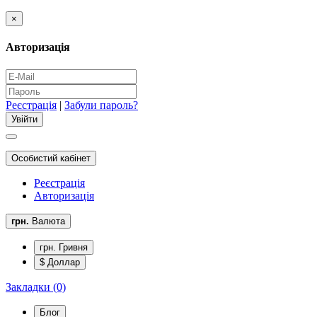
×
Авторизація
Реєстрація
|
Забули пароль?
Особистий кабінет
Реєстрація
Авторизація
грн.
Валюта
грн. Гривня
$ Доллар
Закладки (0)
Блог