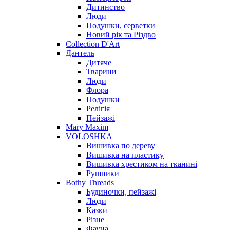
Дитинство
Люди
Подушки, серветки
Новий рік та Різдво
Collection D'Art
Дантель
Дитяче
Тварини
Люди
Флора
Подушки
Релігія
Пейзажі
Mary Maxim
VOLOSHKA
Вишивка по дереву
Вишивка на пластику
Вишивка хрестиком на тканині
Рушники
Bothy Threads
Будиночки, пейзажі
Люди
Казки
Різне
Фауна