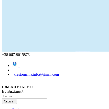
+38 067-9015873
krestomania.info@gmail.com
Пн-Сб 09:00-19:00
Вс Вихідний
Скрізь