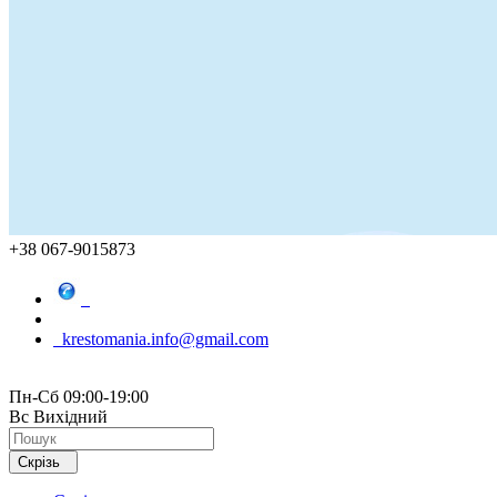
+38 067-9015873
krestomania.info@gmail.com
Пн-Сб 09:00-19:00
Вс Вихідний
Скрізь