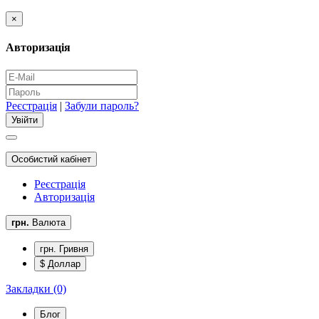
×
Авторизація
Реєстрація
|
Забули пароль?
Особистий кабінет
Реєстрація
Авторизація
грн.
Валюта
грн. Гривня
$ Доллар
Закладки (0)
Блог