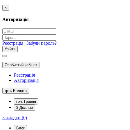
×
Авторизація
Реєстрація
|
Забули пароль?
Особистий кабінет
Реєстрація
Авторизація
грн.
Валюта
грн. Гривня
$ Доллар
Закладки (0)
Блог