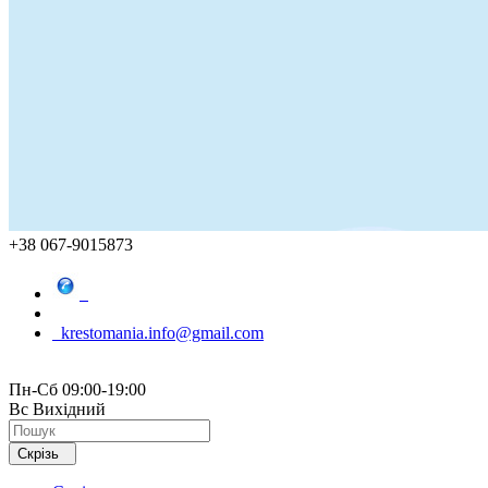
+38 067-9015873
krestomania.info@gmail.com
Пн-Сб 09:00-19:00
Вс Вихідний
Скрізь