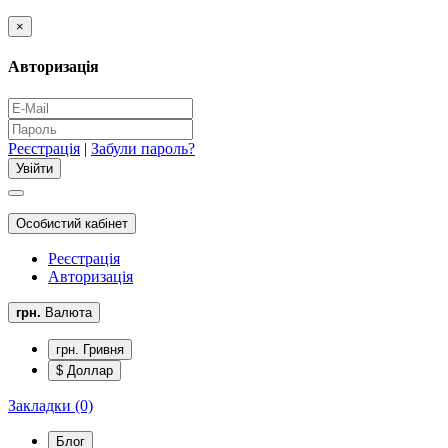
×
Авторизація
Реєстрація
|
Забули пароль?
Особистий кабінет
Реєстрація
Авторизація
грн.
Валюта
грн. Гривня
$ Доллар
Закладки (0)
Блог