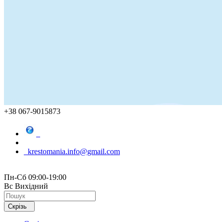
+38 067-9015873
krestomania.info@gmail.com
Пн-Сб 09:00-19:00
Вс Вихідний
Скрізь