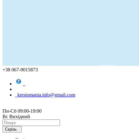
+38 067-9015873
krestomania.info@gmail.com
Пн-Сб 09:00-19:00
Вс Вихідний
Скрізь