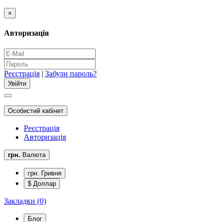
×
Авторизація
Реєстрація
|
Забули пароль?
Особистий кабінет
Реєстрація
Авторизація
грн.
Валюта
грн. Гривня
$ Доллар
Закладки (0)
Блог