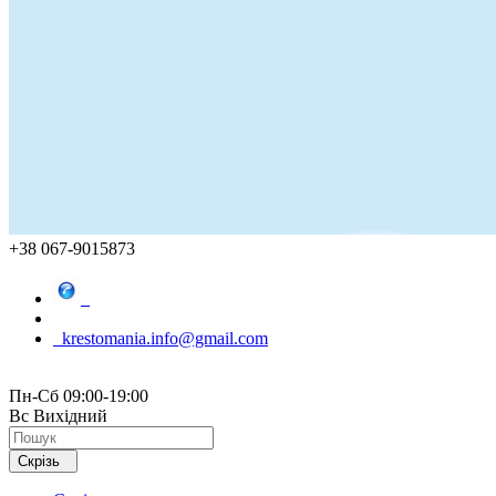
+38 067-9015873
krestomania.info@gmail.com
Пн-Сб 09:00-19:00
Вс Вихідний
Скрізь