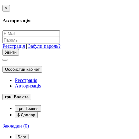
×
Авторизація
Реєстрація
|
Забули пароль?
Особистий кабінет
Реєстрація
Авторизація
грн.
Валюта
грн. Гривня
$ Доллар
Закладки (0)
Блог