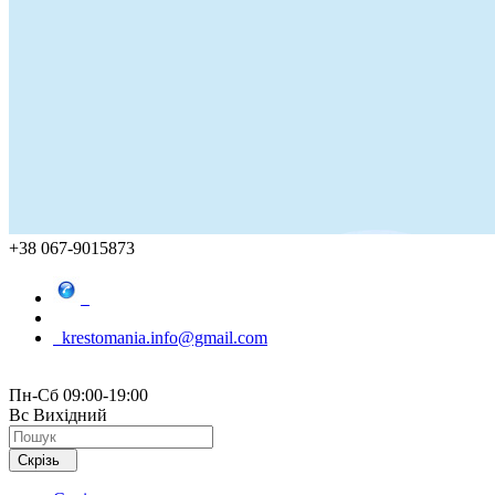
+38 067-9015873
krestomania.info@gmail.com
Пн-Сб 09:00-19:00
Вс Вихідний
Скрізь