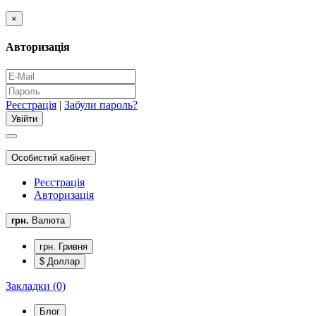
×
Авторизація
Реєстрація
|
Забули пароль?
Особистий кабінет
Реєстрація
Авторизація
грн.
Валюта
грн. Гривня
$ Доллар
Закладки (0)
Блог