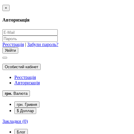
×
Авторизація
Реєстрація
|
Забули пароль?
Особистий кабінет
Реєстрація
Авторизація
грн.
Валюта
грн. Гривня
$ Доллар
Закладки (0)
Блог