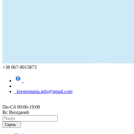
+38 067-9015873
krestomania.info@gmail.com
Пн-Сб 09:00-19:00
Вс Вихідний
Скрізь