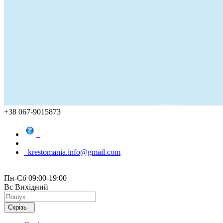
+38 067-9015873
krestomania.info@gmail.com
Пн-Сб 09:00-19:00
Вс Вихідний
Скрізь