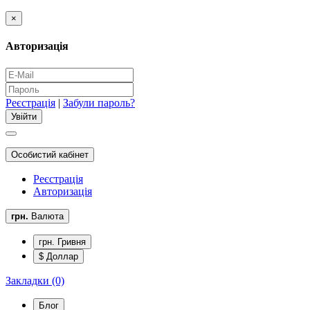
×
Авторизація
Реєстрація
|
Забули пароль?
Особистий кабінет
Реєстрація
Авторизація
грн.
Валюта
грн. Гривня
$ Доллар
Закладки (0)
Блог