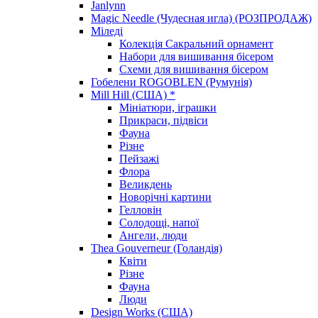
Janlynn
Magic Needle (Чудесная игла) (РОЗПРОДАЖ)
Міледі
Колекція Сакральний орнамент
Набори для вишивання бісером
Схеми для вишивання бісером
Гобелени ROGOBLEN (Румунія)
Mill Hill (США) *
Мініатюри, іграшки
Прикраси, підвіси
Фауна
Різне
Пейзажі
Флора
Великдень
Новорічні картини
Гелловін
Солодощі, напої
Ангели, люди
Thea Gouverneur (Голандія)
Квіти
Різне
Фауна
Люди
Design Works (США)