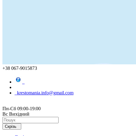
+38 067-9015873
krestomania.info@gmail.com
Пн-Сб 09:00-19:00
Вс Вихідний
Скрізь