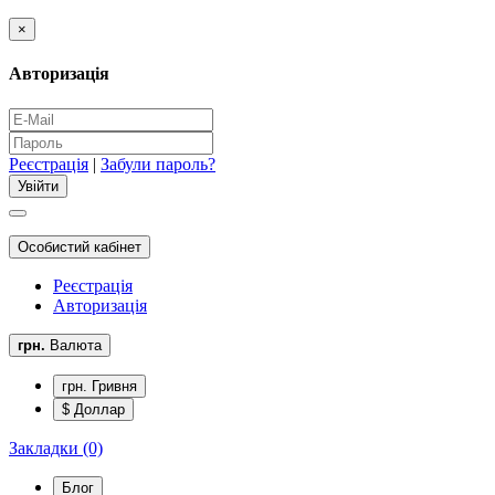
×
Авторизація
Реєстрація
|
Забули пароль?
Особистий кабінет
Реєстрація
Авторизація
грн.
Валюта
грн. Гривня
$ Доллар
Закладки (0)
Блог