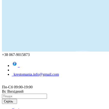
+38 067-9015873
krestomania.info@gmail.com
Пн-Сб 09:00-19:00
Вс Вихідний
Скрізь