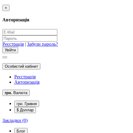
×
Авторизація
Реєстрація
|
Забули пароль?
Особистий кабінет
Реєстрація
Авторизація
грн.
Валюта
грн. Гривня
$ Доллар
Закладки (0)
Блог