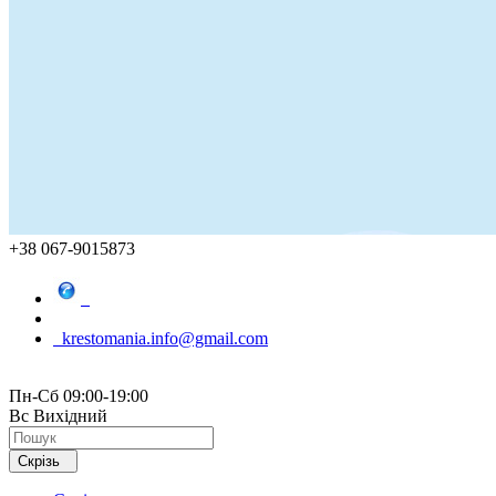
+38 067-9015873
krestomania.info@gmail.com
Пн-Сб 09:00-19:00
Вс Вихідний
Скрізь