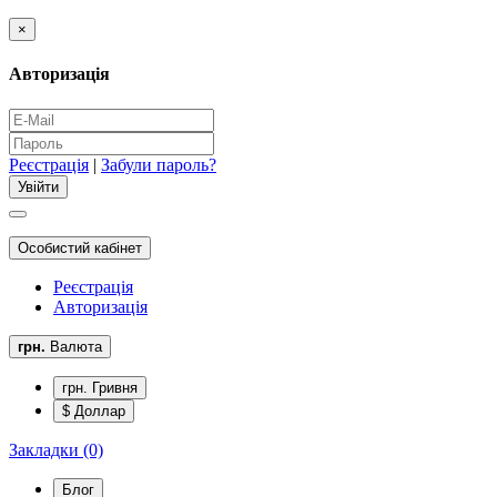
×
Авторизація
Реєстрація
|
Забули пароль?
Особистий кабінет
Реєстрація
Авторизація
грн.
Валюта
грн. Гривня
$ Доллар
Закладки (0)
Блог