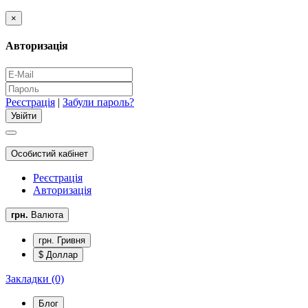
×
Авторизація
Реєстрація
|
Забули пароль?
Особистий кабінет
Реєстрація
Авторизація
грн.
Валюта
грн. Гривня
$ Доллар
Закладки (0)
Блог