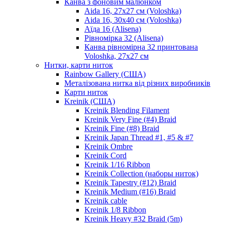
Канва з фоновим малюнком
Aida 16, 27х27 см (Voloshka)
Aida 16, 30х40 см (Voloshka)
Аїда 16 (Alisena)
Рівномірка 32 (Alisena)
Канва рівномірна 32 принтована
Voloshka, 27х27 см
Нитки, карти ниток
Rainbow Gallery (США)
Металізована нитка від різних виробників
Карти ниток
Kreinik (США)
Kreinik Blending Filament
Kreinik Very Fine (#4) Braid
Kreinik Fine (#8) Braid
Kreinik Japan Thread #1, #5 & #7
Kreinik Ombre
Kreinik Cord
Kreinik 1/16 Ribbon
Kreinik Collection (наборы ниток)
Kreinik Tapestry (#12) Braid
Kreinik Medium (#16) Braid
Kreinik cable
Kreinik 1/8 Ribbon
Kreinik Heavy #32 Braid (5m)