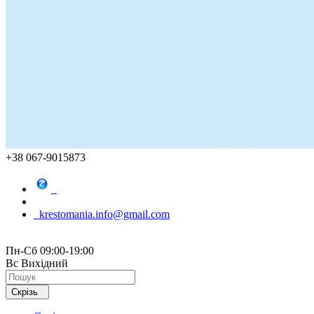
+38 067-9015873
krestomania.info@gmail.com
Пн-Сб 09:00-19:00
Вс Вихідний
Скрізь