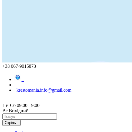
+38 067-9015873
krestomania.info@gmail.com
Пн-Сб 09:00-19:00
Вс Вихідний
Скрізь