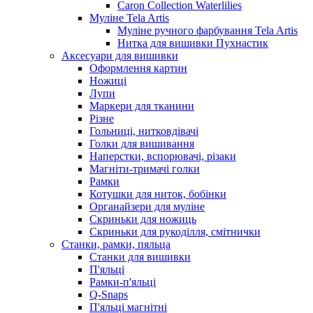
Caron Collection Waterlilies
Муліне Tela Artis
Муліне ручного фарбування Tela Artis
Нитка для вишивки Пухнастик
Аксесуари для вишивки
Оформлення картин
Ножиці
Лупи
Маркери для тканини
Різне
Гольниці, нитковдівачі
Голки для вишивання
Наперстки, вспорювачі, різаки
Магніти-тримачі голки
Рамки
Котушки для ниток, бобінки
Органайзери для муліне
Скриньки для ножиць
Скриньки для рукоділля, смітнички
Станки, рамки, пяльца
Станки для вишивки
П'яльці
Рамки-п'яльці
Q-Snaps
П'яльці магнітні