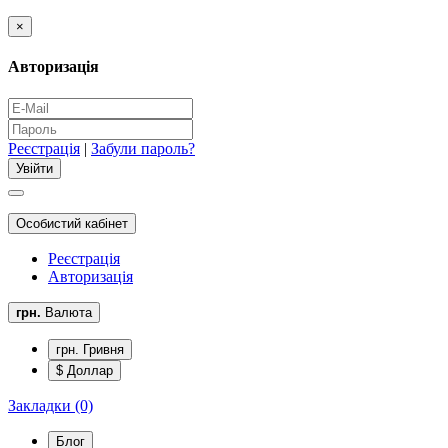
×
Авторизація
Реєстрація
|
Забули пароль?
Особистий кабінет
Реєстрація
Авторизація
грн.
Валюта
грн. Гривня
$ Доллар
Закладки (0)
Блог