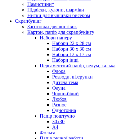
Намистини*
Підвіски, кулони, шарміки
Нитки для вышивки бисером
Скрапбукінг
Заготовки для листівок
Картон, папір для скрапбукінгу
Набори паперу
Набори 22 х 28 см
Набори 30 х 30 см
Набори 12 х 17 см
Набори інші
Пергаментний папір, велум, калька
Флора
Розводи, візерунки
Дитяча тема
Фауна
Чорно-білий
Любов
Разное
Однотонна
Папір поштучно
30х30
А4
Фольга
Папір ручної работи