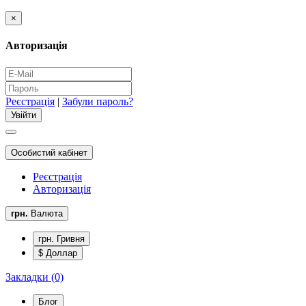
×
Авторизація
Реєстрація
|
Забули пароль?
Особистий кабінет
Реєстрація
Авторизація
грн.
Валюта
грн. Гривня
$ Доллар
Закладки (0)
Блог