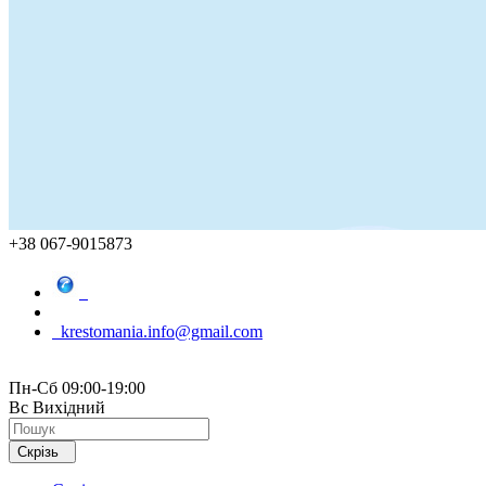
+38 067-9015873
krestomania.info@gmail.com
Пн-Сб 09:00-19:00
Вс Вихідний
Скрізь