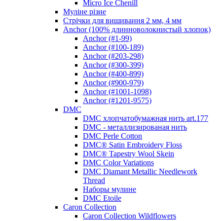
Micro Ice Chenill
Муліне різне
Стрічки для вишивання 2 мм, 4 мм
Anchor (100% длинноволокнистый хлопок)
Anchor (#1-99)
Anchor (#100-189)
Anchor (#203-298)
Anchor (#300-399)
Anchor (#400-899)
Anchor (#900-979)
Anchor (#1001-1098)
Anchor (#1201-9575)
DMC
DMC хлопчатобумажная нить art.177
DMC - металлизированая нить
DMC Perle Cotton
DMC® Satin Embroidery Floss
DMC® Tapestry Wool Skein
DMC Color Variations
DMC Diamant Metallic Needlework
Thread
Наборы мулине
DMC Etoile
Caron Collection
Caron Collection Wildflowers