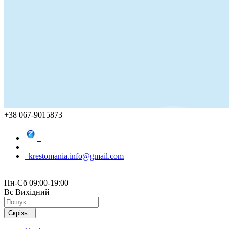
+38 067-9015873
krestomania.info@gmail.com
Пн-Сб 09:00-19:00
Вс Вихідний
Скрізь