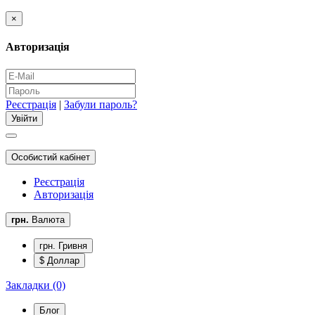
×
Авторизація
Реєстрація
|
Забули пароль?
Особистий кабінет
Реєстрація
Авторизація
грн.
Валюта
грн. Гривня
$ Доллар
Закладки (0)
Блог