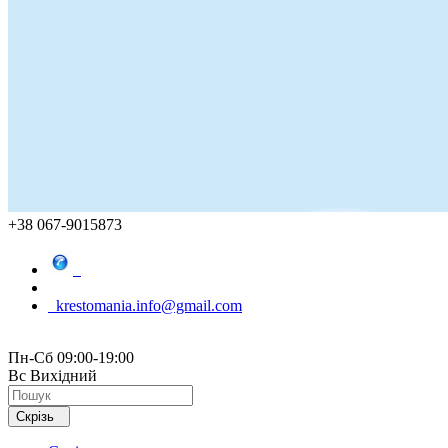
+38 067-9015873
krestomania.info@gmail.com
Пн-Сб 09:00-19:00
Вс Вихідний
Скрізь