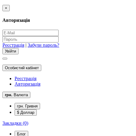
×
Авторизація
Реєстрація
|
Забули пароль?
Особистий кабінет
Реєстрація
Авторизація
грн.
Валюта
грн. Гривня
$ Доллар
Закладки (0)
Блог